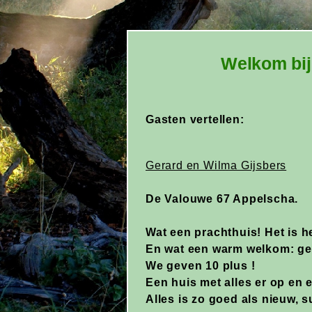
CONTACT
Welkom bij
Gasten vertellen:
Gerard en Wilma Gijsbers
De Valouwe 67 Appelscha.
Wat een prachthuis! Het is h
En wat een warm welkom: ge
We geven 10 plus !
Een huis met alles er op en 
Alles is zo goed als nieuw, 