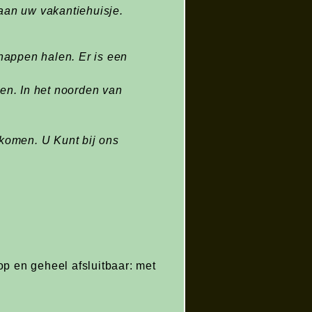
aan uw vakantiehuisje.
happen halen. Er is een
den. In het noorden van
orkomen. U Kunt bij ons
p en geheel afsluitbaar: met