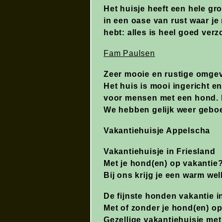
Het huisje heeft een hele gro
in een oase van rust waar je
hebt: alles is heel goed verz
Fam Paulsen
Zeer mooie en rustige omgev
Het huis is mooi ingericht e
voor mensen met een hond. De
We hebben gelijk weer geboe
Vakantiehuisje Appelscha
Vakantiehuisje in Friesland
Met je hond(en) op vakantie
Bij ons krijg je een warm we
De fijnste honden vakantie 
Met of zonder je hond(en) op
Gezellige vakantiehuisje met