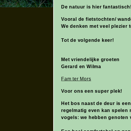
De natuur is hier fantastisch
Vooral de fietstochten/ wand
We denken met veel plezier 
Tot de volgende keer!
Met vriendelijke groeten
Gerard en Wilma
Fam ter Mors
Voor ons een super plek!
Het bos naast de deur is een
regelmatig even kan spelen m
vogels: we hebben genoten v