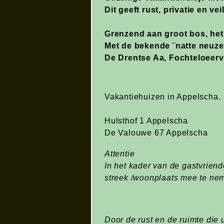
Dit geeft rust, privatie en vei
Grenzend aan groot bos, het
Met de bekende ¨natte neuze
De Drentse Aa, Fochteloeerv
Vakantiehuizen in Appelscha.
Hulsthof 1 Appelscha
De Valouwe 67 Appelscha
Attentie
In het kader van de gastvriend
streek /woonplaats mee te nem
Door de rust en de ruimte die 