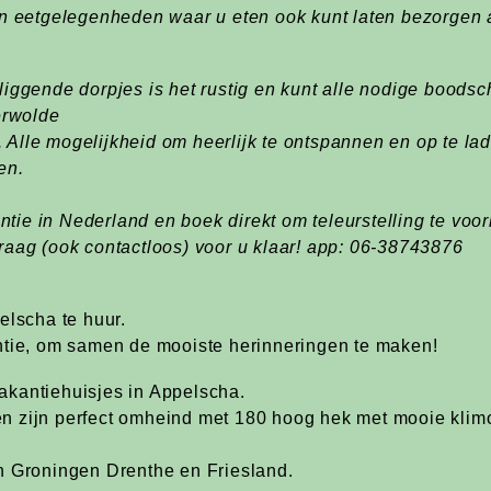
en eetgelegenheden waar u eten ook kunt laten bezorgen 
liggende dorpjes is het rustig en kunt alle nodige boodsc
erwolde
m. Alle mogelijkheid om heerlijk te ontspannen en op te la
en.
kantie in Nederland en boek direkt om teleurstelling te vo
raag (ook contactloos) voor u klaar! app: 06-38743876
elscha te huur.
ntie, om samen de mooiste herinneringen te maken!
akantiehuisjes in Appelscha.
 zijn perfect omheind met 180 hoog hek met mooie klimo
)
n Groningen Drenthe en Friesland.