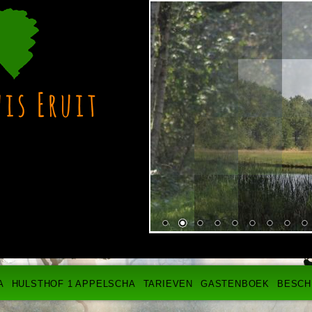
A
HULSTHOF 1 APPELSCHA
TARIEVEN
GASTENBOEK
BESCH