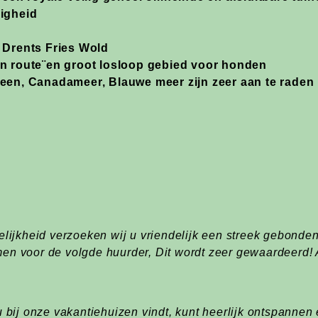
ligheid
 Drents Fries Wold
n route¨en groot losloop gebied voor honden
een, Canadameer, Blauwe meer zijn zeer aan te raden
elijkheid verzoeken wij u vriendelijk een streek gebonde
en voor de volgde huurder, Dit wordt zeer gewaardeerd! 
u bij onze vakantiehuizen vindt, kunt heerlijk ontspannen