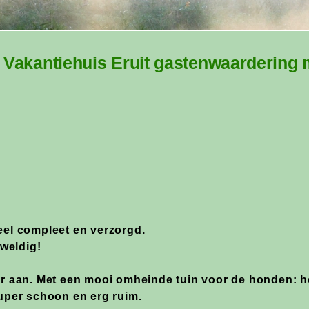
 Vakantiehuis Eruit gastenwaardering m
eel compleet en verzorgd.
weldig!
er aan. Met een mooi omheinde tuin voor de honden: he
super schoon en erg ruim.