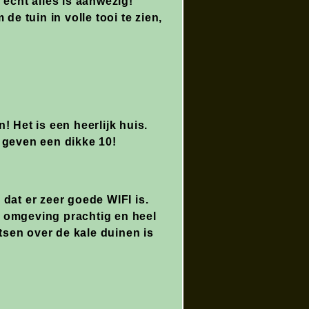
 echt alles is aanwezig!
de tuin in volle tooi te zien,
Het is een heerlijk huis.
 geven een dikke 10!
dat er zeer goede WIFI is.
e omgeving prachtig en heel
sen over de kale duinen is