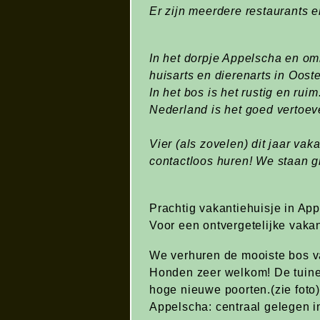
Er zijn meerdere restaurants 
In het dorpje Appelscha en om
huisarts en dierenarts in Oost
In het bos is het rustig en rui
Nederland is het goed vertoev
Vier (als zovelen) dit jaar va
contactloos huren! We staan g
Prachtig vakantiehuisje in App
Voor een ontvergetelijke vaka
We verhuren de mooiste bos v
Honden zeer welkom! De tuinen
hoge nieuwe poorten.(zie foto
Appelscha: centraal gelegen i