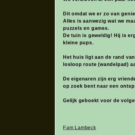
Dit omdat we er zo van genie
Alles is aanwezig wat we ma
puzzels en games.
De tuin is geweldig! Hij is e
kleine pups.
Het huis ligt aan de rand va
losloop route (wandelpad) aa
De eigenaren zijn erg vriend
op zoek bent naar een ontsp
Gelijk geboekt voor de volg
Fam Lambeck