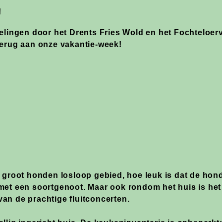
!
elingen door het Drents Fries Wold en het Fochteloerv
terug aan onze vakantie-week!
 groot honden losloop gebied, hoe leuk is dat de hond 
et een soortgenoot. Maar ook rondom het huis is het p
an de prachtige fluitconcerten.