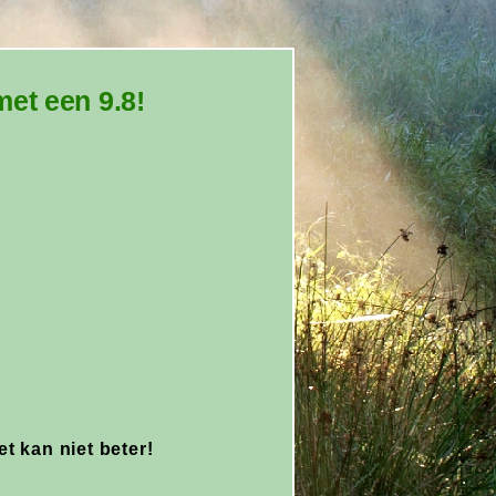
et een 9.8!
t kan niet beter!