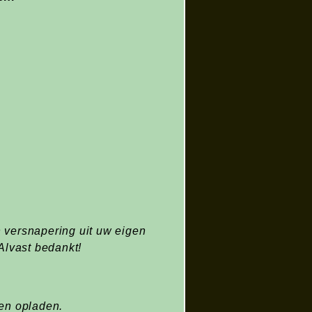
n versnapering uit uw eigen
Alvast bedankt!
 en opladen.