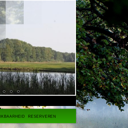
IKBAARHEID
RESERVEREN