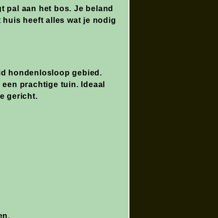
gt pal aan het bos. Je beland
 huis heeft alles wat je nodig
eid hondenlosloop gebied.
 een prachtige tuin. Ideaal
e gericht.
en.