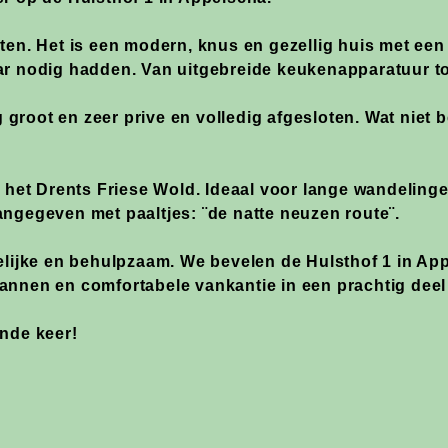
ten. Het is een modern, knus en gezellig huis met een 
ar nodig hadden. Van uitgebreide keukenapparatuur tot
rg groot en zeer prive en volledig afgesloten. Wat niet 
n het Drents Friese Wold. Ideaal voor lange wandelingen
ngegeven met paaltjes: ¨de natte neuzen route¨.
elijke en behulpzaam. We bevelen de Hulsthof 1 in App
annen en comfortabele vankantie in een prachtig deel
ende keer!